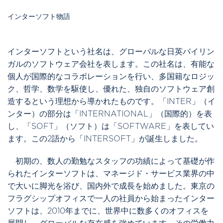
インターソフト物語
インターソフトという社名は、グローバルな日英バイリン
ガルのソフトウェア会社を表します。この社名は、有能な
個人が国際的なコラボレーションを行い、多国籍なロジッ
ク、哲学、数学を駆使し、優れた、独自のソフトウェア創
造するという理想から導かれたものです。「INTER」（イ
ンター）の部分は「INTERNATIONAL」（国際的）を表
し、「SOFT」（ソフト）は「SOFTWARE」を表してい
ます。この2語から「INTERSOFT」が誕生しました。
初期の、数人の勤勉なスタッフの功績によって基礎が作
られたインターソフトは、マネージド・サービス業界の中
で大いに脚光を浴び、国内外で成長を始めました。東京の
フラグシップオフィスで一人の社員から始まったインター
ソフトは、2010年までに、世界中に数多くのオフィスを