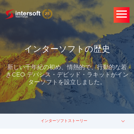
インターソフトの歴史
新しい千年紀の初め、情熱的で、行動的な若
きCEO デバシス・デビッド・ラキットがイン
ターソフトを設立しました。
インターソフトストーリー