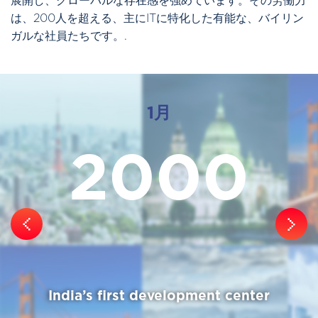
展開し、グローバルな存在感を強めています。その労働力
は、200人を超える、主にITに特化した有能な、バイリン
ガルな社員たちです。.
1月
2003
US office established